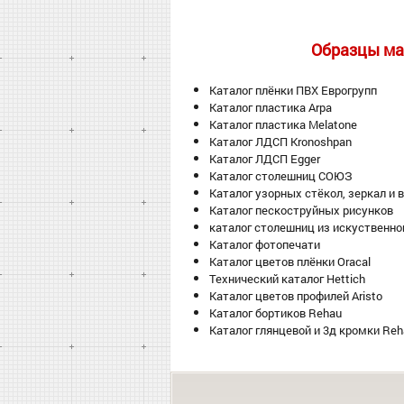
Образцы ма
Каталог плёнки ПВХ Еврогрупп
Каталог пластика Arpa
Каталог пластика Melatone
Каталог ЛДСП Kronoshpan
Каталог ЛДСП Egger
Каталог столешниц СОЮЗ
Каталог узорных стёкол, зеркал и 
Каталог пескоструйных рисунков
каталог столешниц из искуственно
Каталог фотопечати
Каталог цветов плёнки Oracal
Технический каталог Hettich
Каталог цветов профилей Aristo
Каталог бортиков Rehau
Каталог глянцевой и 3д кромки Reh