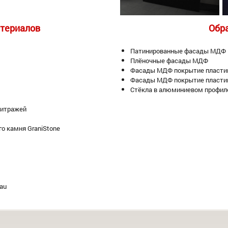
териалов
Обр
Патинированные фасады МДФ
Плёночные фасады МДФ
Фасады МДФ покрытие пластик
Фасады МДФ покрытие пласти
Стёкла в алюминиевом профи
витражей
го камня GraniStone
au