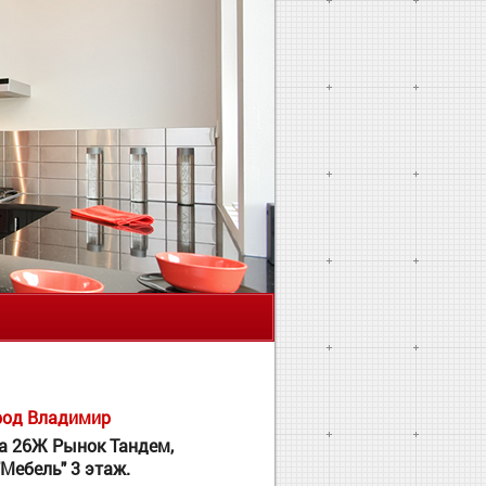
Я
род Владимир
 26Ж Рынок Тандем,
"Мебель" 3 этаж.