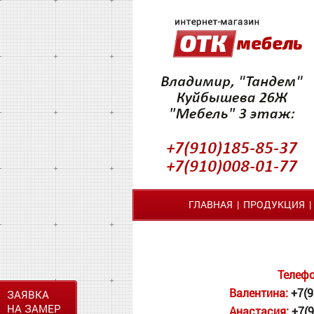
ГЛАВНАЯ
|
ПРОДУКЦИЯ
Телеф
Валентина:
+7(9
ЗАЯВКА
НА ЗАМЕР
Анастасия:
+7(9