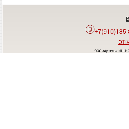
+7(910)185-
OTK
ООО «Артель» ИНН: 