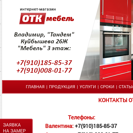
ГЛАВНАЯ
|
ПРОДУКЦИЯ
|
УСЛУГИ
|
СРОКИ
|
СТАТЬ
КОНТАКТЫ О
Телефоны:
ЗАЯВКА
Валентина:
+7(910)
185-85-37
НА ЗАМЕР