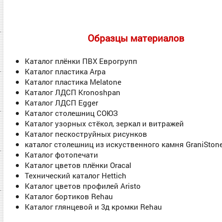
Образцы материалов
Каталог плёнки ПВХ Еврогрупп
Каталог пластика Arpa
Каталог пластика Melatone
Каталог ЛДСП Kronoshpan
Каталог ЛДСП Egger
Каталог столешниц СОЮЗ
Каталог узорных стёкол, зеркал и витражей
Каталог пескоструйных рисунков
каталог столешниц из искуственного камня GraniSton
Каталог фотопечати
Каталог цветов плёнки Oracal
Технический каталог Hettich
Каталог цветов профилей Aristo
Каталог бортиков Rehau
Каталог глянцевой и 3д кромки Rehau