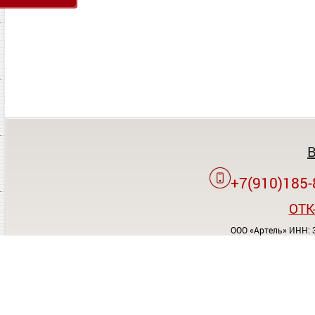
+7(910)185-
OTK
ООО «Артель» ИНН: 