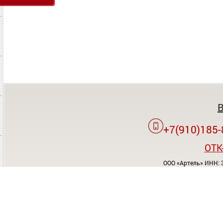
+7(910)185-
OTK
ООО «Артель» ИНН: 