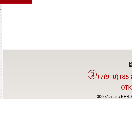
+7(910)185-
OTK
ООО «Артель» ИНН: 