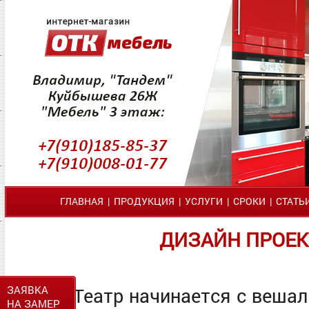
ГЛАВНАЯ
|
ПРОДУКЦИЯ
|
УСЛУГИ
|
СРОКИ
|
СТАТЬ
ДИЗАЙН ПРОЕКТ
ЗАЯВКА
Театр начинается с вешалк
НА ЗАМЕР