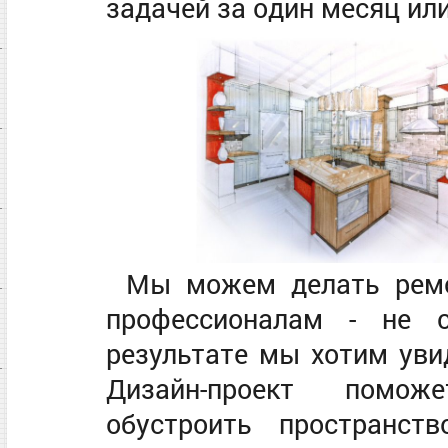
задачей за один месяц ил
Мы можем делать ремо
профессионалам - не с
результате мы хотим уви
Дизайн-проект помож
обустроить пространст