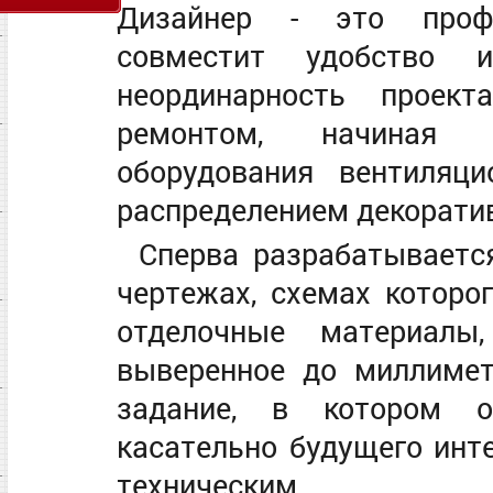
Дизайнер - это профе
совместит удобство и
неординарность проект
ремонтом, начиная 
оборудования вентиляц
распределением декорати
Сперва разрабатывает
чертежах, схемах которо
отделочные материалы,
выверенное до миллимет
задание, в котором о
касательно будущего инт
техническим.