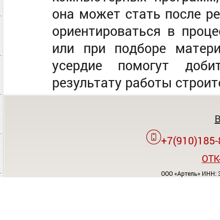
она может стать после р
ориентироваться в проц
или при подборе матер
усердие помогут добит
результату работы строит
+7(910)185-
OTK
ООО «Артель» ИНН: 