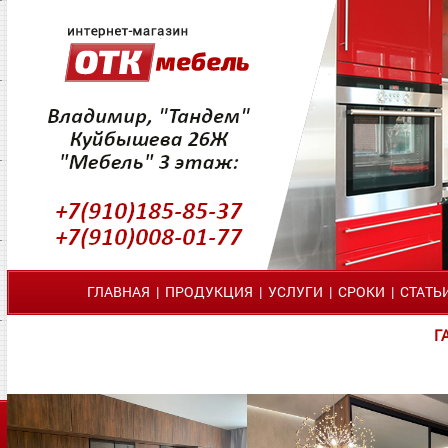
ГЛАВНАЯ
|
ПРОДУКЦИЯ
|
УСЛУГИ
|
СРОКИ
|
СТАТЬ
Г
ЗАЯВКА
НА ЗАМЕР