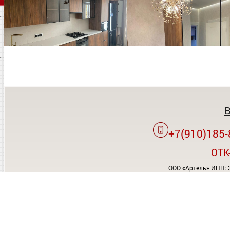
+7(910)185-
OTK
ООО «Артель» ИНН: 