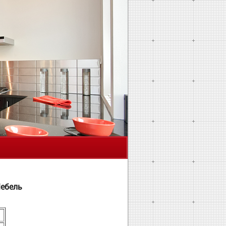
Я
Мебель