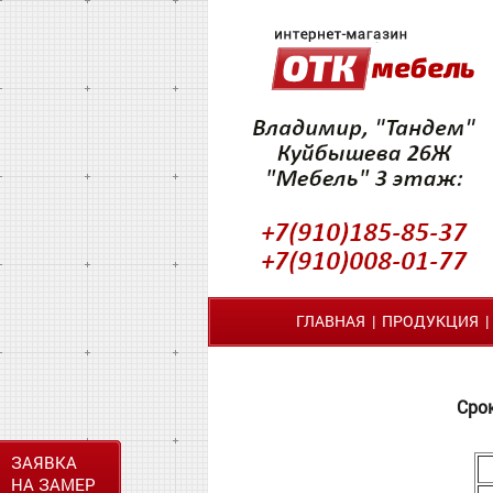
ГЛАВНАЯ
|
ПРОДУКЦИЯ
Срок
ЗАЯВКА
НА ЗАМЕР