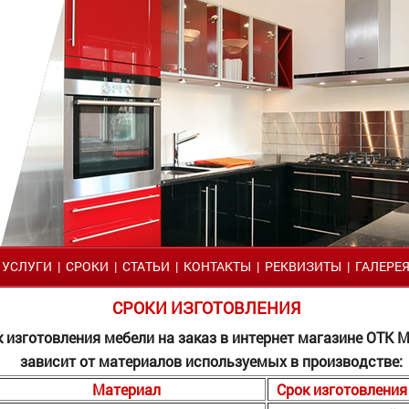
|
УСЛУГИ
|
СРОКИ
|
СТАТЬИ
|
КОНТАКТЫ
|
РЕКВИЗИТЫ
|
ГАЛЕРЕ
СРОКИ ИЗГОТОВЛЕНИЯ
 изготовления мебели на заказ в интернет магазине ОТК 
зависит от материалов используемых в производстве:
Материал
Срок изготовления