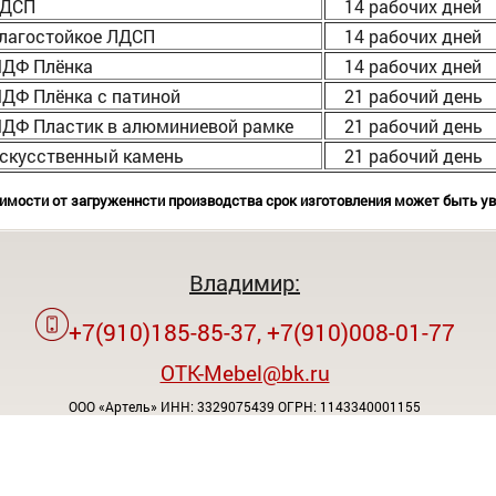
ДСП
14 рабочих дней
лагостойкое ЛДСП
14 рабочих дней
ДФ Плёнка
14 рабочих дней
ДФ Плёнка с патиной
21 рабочий день
ДФ Пластик в алюминиевой рамке
21 рабочий день
скусственный камень
21 рабочий день
имости от загруженнсти производства срок изготовления может быть у
Владимир:
+7(910)185-85-37, +7(910)008-01-77
OTK-Mebel@bk.ru
ООО «Артель» ИНН: 3329075439 ОГРН: 1143340001155