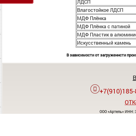
ЛДСП
Влагостойкое ЛДСП
МДФ Плёнка
МДФ Плёнка с патиной
МДФ Пластик в алюми
Искусственный камень
В зависимости от загруженнсти прои
+7(910)185-
OTK
ООО «Артель» ИНН: 