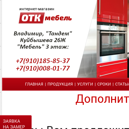
ГЛАВНАЯ
|
ПРОДУКЦИЯ
|
УСЛУГИ
|
СРОКИ
|
СТАТЬ
Дополнит
ЗАЯВКА
НА ЗАМЕР