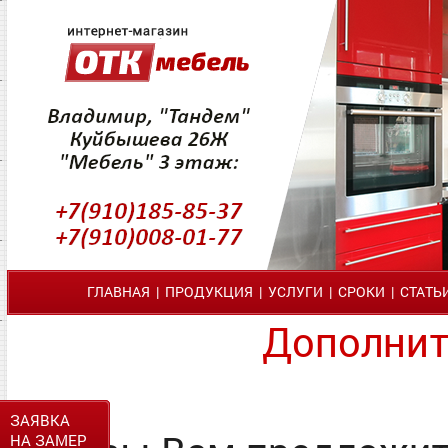
ГЛАВНАЯ
|
ПРОДУКЦИЯ
|
УСЛУГИ
|
СРОКИ
|
СТАТЬ
Дополнит
ЗАЯВКА
НА ЗАМЕР