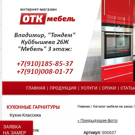
ГЛАВНАЯ
|
ПРОДУКЦИЯ
|
УСЛУГИ
|
СРОКИ
|
СТАТЬ
КУХОННЫЕ ГАРНИТУРЫ
Главная
/
Каталог мебели на заказ
Кухни Классика
« Предыдущее фото
Кухни МДФ
ЗАЯВКА
Кухни Пластик
НА ЗАМЕР
Артикул:
000637