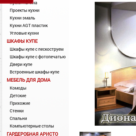
Кухни Патина
Проекты кухни
Кухни эмаль
Кухни AGT пластик
Угловые кухни
ШКАФЫ КУПЕ
Шкафы купе с пескоструем
Шкафы купе с фотопечатью
Двери купе
Встроенные шкафы-купе
МЕБЕЛЬ ДЛЯ ДОМА
Комоды
Детские
Прихожие
Стенки
Спальни
Компьютерные столы
ГАРДЕРОБНАЯ АРИСТО