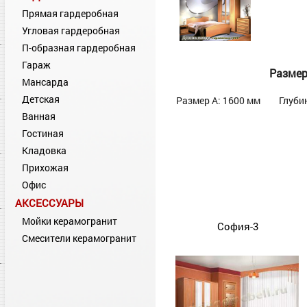
Прямая гардеробная
Угловая гардеробная
П-образная гардеробная
Гараж
Разме
Мансарда
Детская
Размер А: 1600 мм
Глуби
Ванная
Гостиная
Кладовка
Прихожая
Офис
АКСЕССУАРЫ
Мойки керамогранит
София-3
Смесители керамогранит