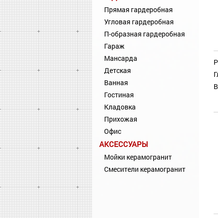
Прямая гардеробная
Угловая гардеробная
П-образная гардеробная
Гараж
Мансарда
Р
Детская
Г
Ванная
В
Гостиная
Кладовка
Прихожая
Офис
АКСЕССУАРЫ
Мойки керамогранит
Смесители керамогранит