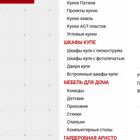
Кухни Патина
Проекты кухни
Кухни эмаль
Кухни AGT пластик
Угловые кухни
ШКАФЫ КУПЕ
Шкафы купе с пескоструем
Шкафы купе с фотопечатью
Двери купе
Встроенные шкафы-купе
Р
МЕБЕЛЬ ДЛЯ ДОМА
Г
Комоды
В
Детские
Прихожие
Стенки
Спальни
Компьютерные столы
ГАРДЕРОБНАЯ АРИСТО