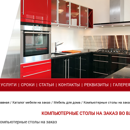
|
УСЛУГИ
|
СРОКИ
|
СТАТЬИ
|
КОНТАКТЫ
|
РЕКВИЗИТЫ
|
ГАЛЕРЕ
лавная
/
Каталог мебели на заказ
/
Мебель для дома
/ Компьютерные столы на зака
КОМПЬЮТЕРНЫЕ СТОЛЫ НА ЗАКАЗ ВО 
омпьютерные столы на заказ