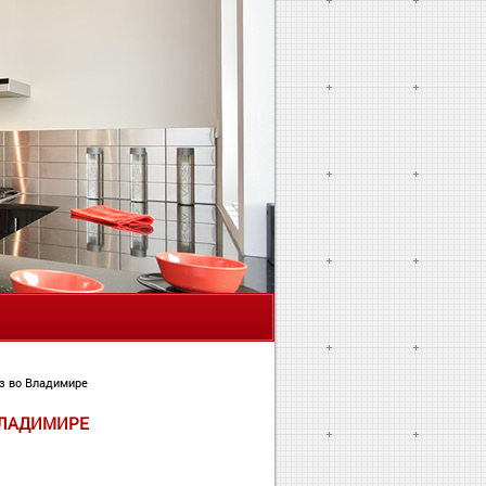
Я
з во Владимире
ВЛАДИМИРЕ