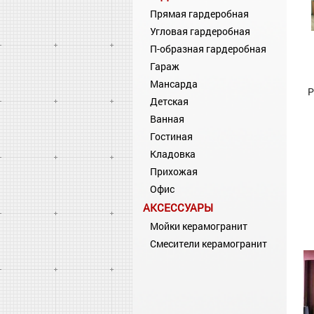
Прямая гардеробная
Угловая гардеробная
П-образная гардеробная
Гараж
Мансарда
Р
Детская
Ванная
Гостиная
Кладовка
Прихожая
Офис
АКСЕССУАРЫ
Мойки керамогранит
Смесители керамогранит