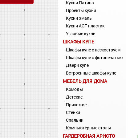
Кухни Патина
Проекты кухни
Кухни эмаль
Кухни AGT пластик
Угловые кухни
ШКАФЫ КУПЕ
Шкафы купе с пескоструем
Шкафы купе с фотопечатью
Двери купе
Встроенные шкафы-купе
МЕБЕЛЬ ДЛЯ ДОМА
Комоды
Детские
Прихожие
Стенки
Спальни
Компьютерные столы
ГАРДЕРОБНАЯ АРИСТО