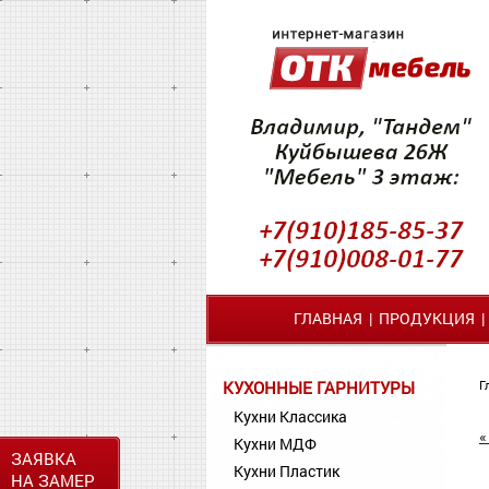
ГЛАВНАЯ
|
ПРОДУКЦИЯ
КУХОННЫЕ ГАРНИТУРЫ
Г
Кухни Классика
«
Кухни МДФ
ЗАЯВКА
Кухни Пластик
НА ЗАМЕР