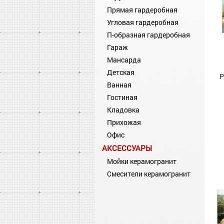
Прямая гардеробная
Угловая гардеробная
П-образная гардеробная
Гараж
Мансарда
Детская
Р
Ванная
Гостиная
Кладовка
Прихожая
Офис
АКСЕССУАРЫ
Мойки керамогранит
Смесители керамогранит