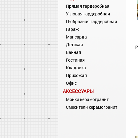
Прямая гардеробная
Угловая гардеробная
П-образная гардеробная
Гараж
Мансарда
Детская
Р
Ванная
Гостиная
Кладовка
Прихожая
Офис
АКСЕССУАРЫ
Мойки керамогранит
Смесители керамогранит