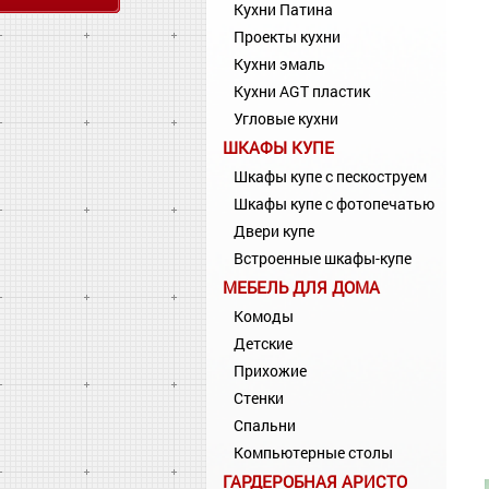
Кухни Патина
Проекты кухни
Кухни эмаль
Кухни AGT пластик
Угловые кухни
ШКАФЫ КУПЕ
Шкафы купе с пескоструем
Шкафы купе с фотопечатью
Двери купе
Встроенные шкафы-купе
МЕБЕЛЬ ДЛЯ ДОМА
Комоды
Детские
Прихожие
Стенки
Спальни
Компьютерные столы
ГАРДЕРОБНАЯ АРИСТО