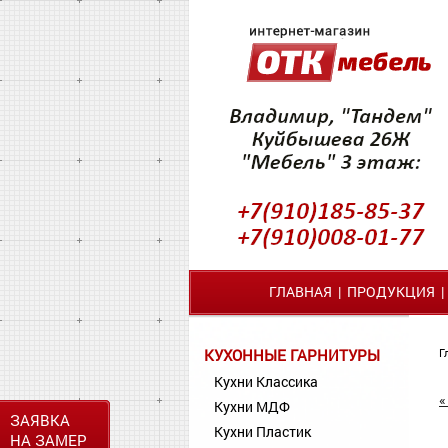
ГЛАВНАЯ
|
ПРОДУКЦИЯ
КУХОННЫЕ ГАРНИТУРЫ
Г
Кухни Классика
«
Кухни МДФ
ЗАЯВКА
Кухни Пластик
НА ЗАМЕР