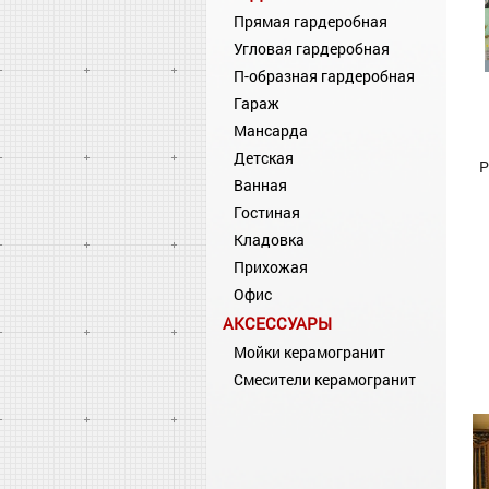
Прямая гардеробная
Угловая гардеробная
П-образная гардеробная
Гараж
Мансарда
Детская
Р
Ванная
Гостиная
Кладовка
Прихожая
Офис
АКСЕССУАРЫ
Мойки керамогранит
Смесители керамогранит