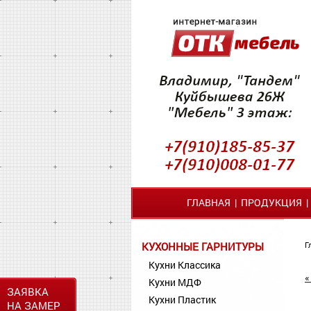
ГЛАВНАЯ
|
ПРОДУКЦИЯ
КУХОННЫЕ ГАРНИТУРЫ
Г
Кухни Классика
«
Кухни МДФ
ЗАЯВКА
Кухни Пластик
НА ЗАМЕР