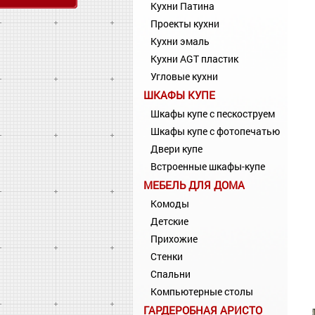
Кухни Патина
Проекты кухни
Кухни эмаль
Кухни AGT пластик
Угловые кухни
ШКАФЫ КУПЕ
Шкафы купе с пескоструем
Шкафы купе с фотопечатью
Двери купе
Встроенные шкафы-купе
МЕБЕЛЬ ДЛЯ ДОМА
Комоды
Детские
Прихожие
Стенки
Спальни
Компьютерные столы
ГАРДЕРОБНАЯ АРИСТО