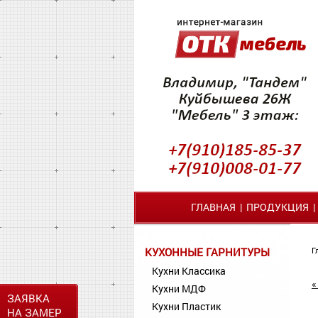
ГЛАВНАЯ
|
ПРОДУКЦИЯ
КУХОННЫЕ ГАРНИТУРЫ
Г
Кухни Классика
«
Кухни МДФ
ЗАЯВКА
Кухни Пластик
НА ЗАМЕР