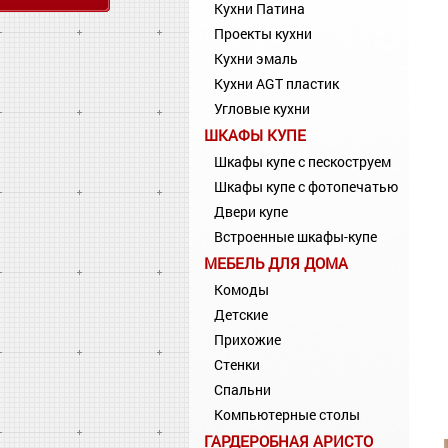
Кухни Патина
Проекты кухни
Кухни эмаль
Кухни AGT пластик
Угловые кухни
ШКАФЫ КУПЕ
Шкафы купе с пескоструем
Шкафы купе с фотопечатью
Двери купе
Встроенные шкафы-купе
МЕБЕЛЬ ДЛЯ ДОМА
Комоды
Детские
Прихожие
Стенки
Спальни
Компьютерные столы
ГАРДЕРОБНАЯ АРИСТО