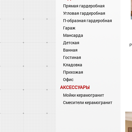
Прямая гардеробная
Угловая гардеробная
П-образная гардеробная
Гараж
Мансарда
Детская
Р
Ванная
Гостиная
Кладовка
Прихожая
Офис
АКСЕССУАРЫ
Мойки керамогранит
Смесители керамогранит