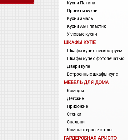
Кухни Патина
Проекты кухни
Кухни эмаль
Кухни AGT пластик
Угловые кухни
ШКАФЫ КУПЕ
Шкафы купе с пескоструем
Шкафы купе с фотопечатью
Двери купе
Встроенные шкафы-купе
МЕБЕЛЬ ДЛЯ ДОМА
Комоды
Детские
Прихожие
Стенки
Спальни
Компьютерные столы
ГАРДЕРОБНАЯ АРИСТО