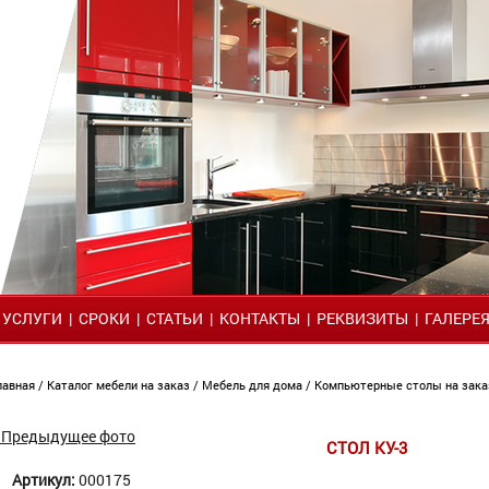
|
УСЛУГИ
|
СРОКИ
|
СТАТЬИ
|
КОНТАКТЫ
|
РЕКВИЗИТЫ
|
ГАЛЕРЕ
лавная
/
Каталог мебели на заказ
/
Мебель для дома
/
Компьютерные столы на зака
 Предыдущее фото
СТОЛ КУ-3
Артикул:
000175