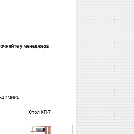
точняйте у менеджера
ЛАДИМИРЕ
Стол КП-7