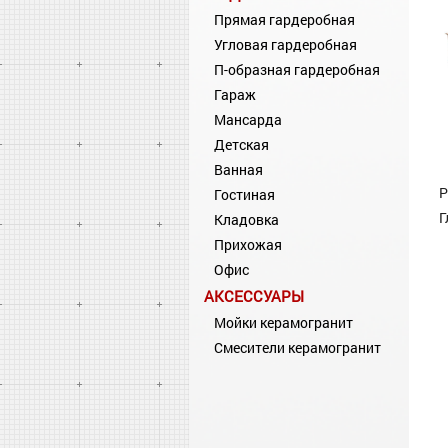
Прямая гардеробная
Угловая гардеробная
П-образная гардеробная
Гараж
Мансарда
Детская
Ванная
Р
Гостиная
Г
Кладовка
Прихожая
Офис
АКСЕССУАРЫ
Мойки керамогранит
Смесители керамогранит