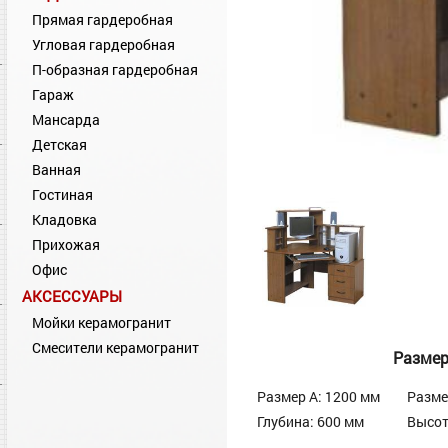
Прямая гардеробная
Угловая гардеробная
П-образная гардеробная
Гараж
Мансарда
Детская
Ванная
Гостиная
Кладовка
Прихожая
Офис
АКСЕССУАРЫ
Мойки керамогранит
Смесители керамогранит
Разме
Размер А: 1200 мм
Разме
Глубина: 600 мм
Высот