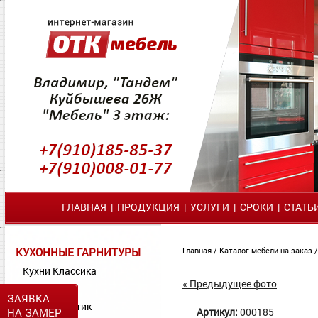
ГЛАВНАЯ
|
ПРОДУКЦИЯ
|
УСЛУГИ
|
СРОКИ
|
СТАТЬ
КУХОННЫЕ ГАРНИТУРЫ
Главная
/
Каталог мебели на заказ
Кухни Классика
« Предыдущее фото
Кухни МДФ
ЗАЯВКА
Кухни Пластик
НА ЗАМЕР
Артикул:
000185