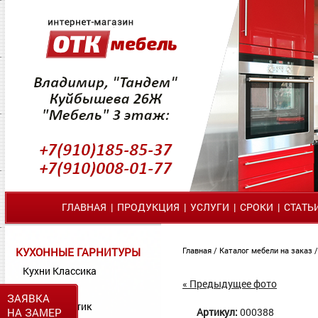
ГЛАВНАЯ
|
ПРОДУКЦИЯ
|
УСЛУГИ
|
СРОКИ
|
СТАТЬ
КУХОННЫЕ ГАРНИТУРЫ
Главная
/
Каталог мебели на заказ
Кухни Классика
« Предыдущее фото
Кухни МДФ
ЗАЯВКА
Кухни Пластик
НА ЗАМЕР
Артикул:
000388