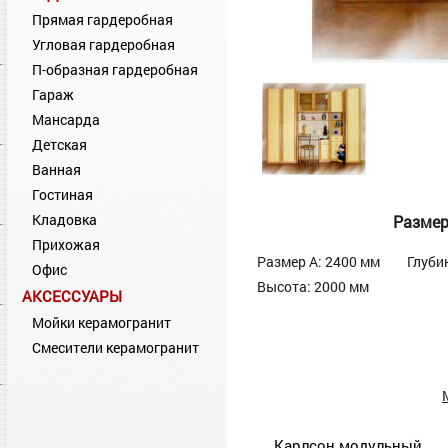
Прямая гардеробная
Угловая гардеробная
П-образная гардеробная
Гараж
Мансарда
Детская
Ванная
Гостиная
Кладовка
Разме
Прихожая
Размер А: 2400 мм
Глуби
Офис
Высота: 2000 мм
АКСЕССУАРЫ
Мойки керамогранит
Смесители керамогранит
Карлсон модульный