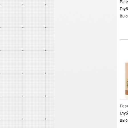
Разм
Глуб
Выс
Разм
Глуб
Выс