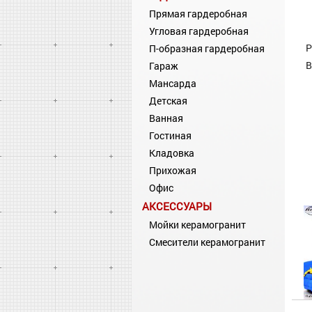
Прямая гардеробная
Угловая гардеробная
Р
П-образная гардеробная
В
Гараж
Мансарда
Детская
Ванная
Гостиная
Кладовка
Прихожая
Офис
АКСЕССУАРЫ
Мойки керамогранит
Смесители керамогранит