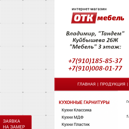
ГЛАВНАЯ
|
ПРОДУКЦИЯ
КУХОННЫЕ ГАРНИТУРЫ
Г
Кухни Классика
«
Кухни МДФ
ЗАЯВКА
Кухни Пластик
НА ЗАМЕР