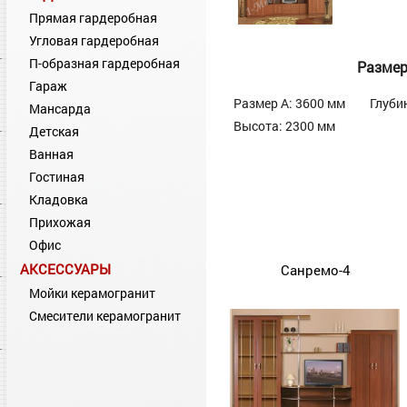
Прямая гардеробная
Угловая гардеробная
П-образная гардеробная
Разме
Гараж
Размер А: 3600 мм
Глуби
Мансарда
Высота: 2300 мм
Детская
Ванная
Гостиная
Кладовка
Прихожая
Офис
АКСЕССУАРЫ
Санремо-4
Мойки керамогранит
Смесители керамогранит