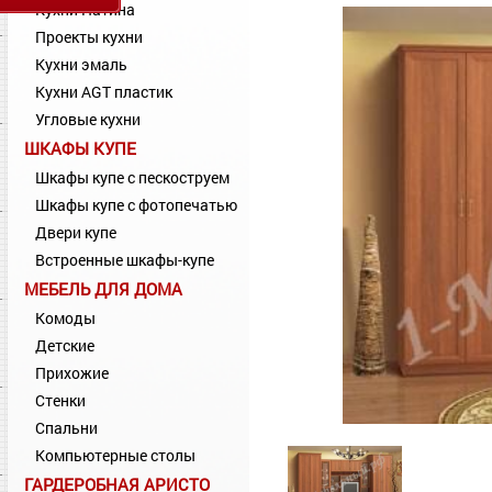
Кухни Патина
Проекты кухни
Кухни эмаль
Кухни AGT пластик
Угловые кухни
ШКАФЫ КУПЕ
Шкафы купе с пескоструем
Шкафы купе с фотопечатью
Двери купе
Встроенные шкафы-купе
МЕБЕЛЬ ДЛЯ ДОМА
Комоды
Детские
Прихожие
Стенки
Спальни
Компьютерные столы
ГАРДЕРОБНАЯ АРИСТО