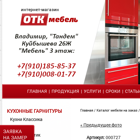
ГЛАВНАЯ
|
ПРОДУКЦИЯ
|
УСЛУГИ
|
СРОКИ
|
СТАТЬ
КУХОННЫЕ ГАРНИТУРЫ
Главная
/
Каталог мебели на заказ
Кухни Классика
« Предыдущее фото
Кухни МДФ
ЗАЯВКА
Кухни Пластик
НА ЗАМЕР
Артикул:
000727