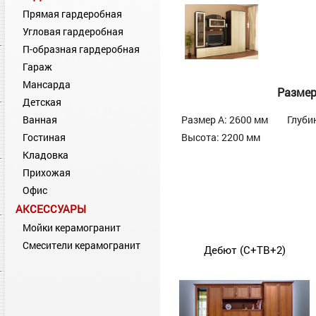
Прямая гардеробная
Угловая гардеробная
П-образная гардеробная
Гараж
Мансарда
Разме
Детская
Ванная
Размер А: 2600 мм
Глуби
Гостиная
Высота: 2200 мм
Кладовка
Прихожая
Офис
АКСЕССУАРЫ
Мойки керамогранит
Смесители керамогранит
Дебют (С+ТВ+2)