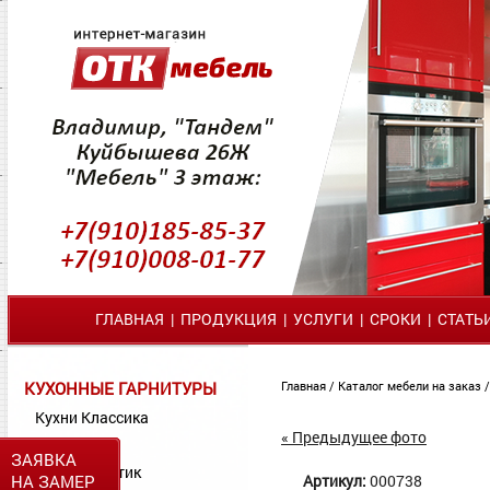
ГЛАВНАЯ
|
ПРОДУКЦИЯ
|
УСЛУГИ
|
СРОКИ
|
СТАТЬ
КУХОННЫЕ ГАРНИТУРЫ
Главная
/
Каталог мебели на заказ
Кухни Классика
« Предыдущее фото
Кухни МДФ
ЗАЯВКА
Кухни Пластик
НА ЗАМЕР
Артикул:
000738