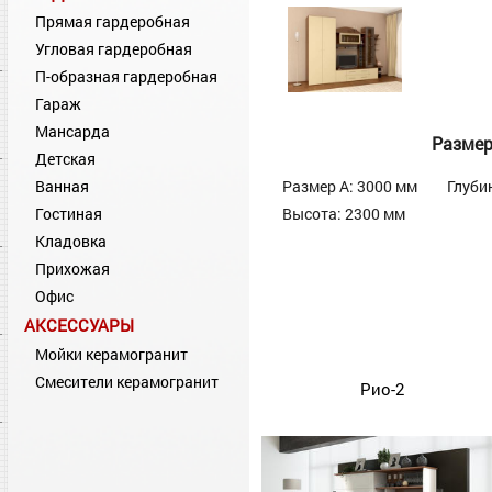
Прямая гардеробная
Угловая гардеробная
П-образная гардеробная
Гараж
Мансарда
Разме
Детская
Ванная
Размер А: 3000 мм
Глуби
Гостиная
Высота: 2300 мм
Кладовка
Прихожая
Офис
АКСЕССУАРЫ
Мойки керамогранит
Смесители керамогранит
Рио-2