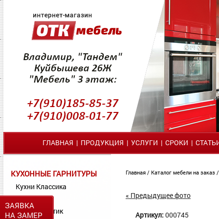
ГЛАВНАЯ
|
ПРОДУКЦИЯ
|
УСЛУГИ
|
СРОКИ
|
СТАТЬ
КУХОННЫЕ ГАРНИТУРЫ
Главная
/
Каталог мебели на заказ
Кухни Классика
« Предыдущее фото
Кухни МДФ
ЗАЯВКА
Кухни Пластик
НА ЗАМЕР
Артикул:
000745