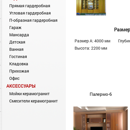
Прямая гардеробная
Угловая гардеробная
П-образная гардеробная
Гараж
Разме
Мансарда
Размер А: 4000 мм
Глуби
Детская
Высота: 2200 мм
Ванная
Гостиная
Кладовка
Прихожая
Офис
АКСЕССУАРЫ
Мойки керамогранит
Палермо-6
Смесители керамогранит