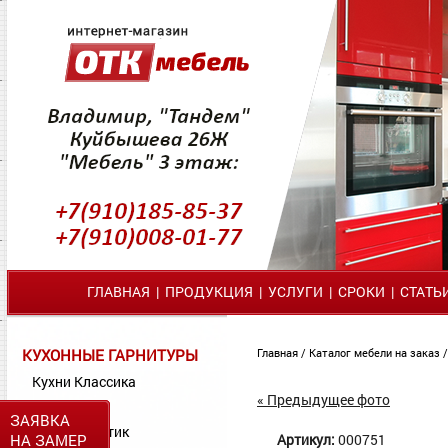
ГЛАВНАЯ
|
ПРОДУКЦИЯ
|
УСЛУГИ
|
СРОКИ
|
СТАТЬ
КУХОННЫЕ ГАРНИТУРЫ
Главная
/
Каталог мебели на заказ
Кухни Классика
« Предыдущее фото
Кухни МДФ
ЗАЯВКА
Кухни Пластик
НА ЗАМЕР
Артикул:
000751