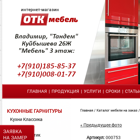
ГЛАВНАЯ
|
ПРОДУКЦИЯ
|
УСЛУГИ
|
СРОКИ
|
СТАТЬ
КУХОННЫЕ ГАРНИТУРЫ
Главная
/
Каталог мебели на заказ
Кухни Классика
« Предыдущее фото
Кухни МДФ
ЗАЯВКА
Кухни Пластик
НА ЗАМЕР
Артикул:
000753