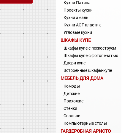
Кухни Патина
Проекты кухни
Кухни эмаль
Кухни AGT пластик
Угловые кухни
ШКАФЫ КУПЕ
Шкафы купе с пескоструем
Шкафы купе с фотопечатью
Двери купе
Встроенные шкафы-купе
МЕБЕЛЬ ДЛЯ ДОМА
Комоды
Детские
Прихожие
Стенки
Спальни
Компьютерные столы
ГАРДЕРОБНАЯ АРИСТО