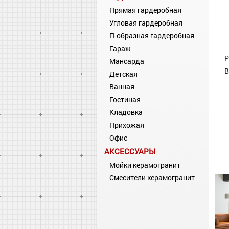
Прямая гардеробная
Угловая гардеробная
П-образная гардеробная
Гараж
Р
Мансарда
В
Детская
Ванная
Гостиная
Кладовка
Прихожая
Офис
АКСЕССУАРЫ
Мойки керамогранит
Смесители керамогранит