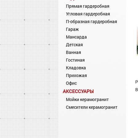
Прямая гардеробная
Угловая гардеробная
П-образная гардеробная
Гараж
Мансарда
Детская
Ванная
Гостиная
Кладовка
Прихожая
Р
Офис
В
АКСЕССУАРЫ
Мойки керамогранит
Смесители керамогранит