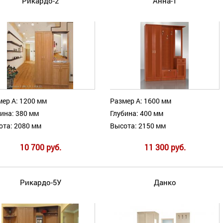
Рикардо-2
Анна-1
ер А: 1200 мм
Размер А: 1600 мм
ина: 380 мм
Глубина: 400 мм
ота: 2080 мм
Высота: 2150 мм
10 700 руб.
11 300 руб.
Рикардо-5У
Данко