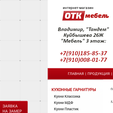
ГЛАВНАЯ
|
ПРОДУКЦИЯ
КУХОННЫЕ ГАРНИТУРЫ
Г
Кухни Классика
«
Кухни МДФ
ЗАЯВКА
Кухни Пластик
НА ЗАМЕР