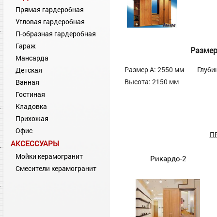
Прямая гардеробная
Угловая гардеробная
П-образная гардеробная
Гараж
Разме
Мансарда
Размер А: 2550 мм
Глуби
Детская
Высота: 2150 мм
Ванная
Гостиная
Кладовка
Прихожая
Офис
П
АКСЕССУАРЫ
Мойки керамогранит
Рикардо-2
Смесители керамогранит