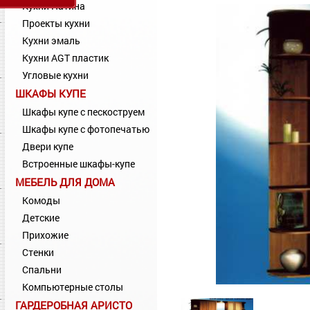
Кухни Патина
Проекты кухни
Кухни эмаль
Кухни AGT пластик
Угловые кухни
ШКАФЫ КУПЕ
Шкафы купе с пескоструем
Шкафы купе с фотопечатью
Двери купе
Встроенные шкафы-купе
МЕБЕЛЬ ДЛЯ ДОМА
Комоды
Детские
Прихожие
Стенки
Спальни
Компьютерные столы
ГАРДЕРОБНАЯ АРИСТО