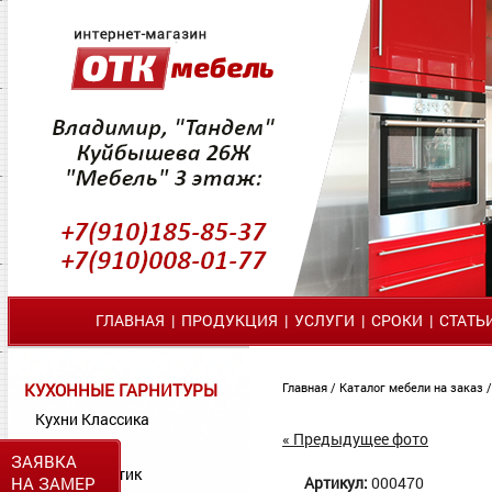
ГЛАВНАЯ
|
ПРОДУКЦИЯ
|
УСЛУГИ
|
СРОКИ
|
СТАТЬ
КУХОННЫЕ ГАРНИТУРЫ
Главная
/
Каталог мебели на заказ
Кухни Классика
« Предыдущее фото
Кухни МДФ
ЗАЯВКА
Кухни Пластик
НА ЗАМЕР
Артикул:
000470