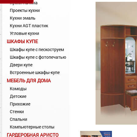
Кухни Патина
Проекты кухни
Кухни эмаль
Кухни AGT пластик
Угловые кухни
ШКАФЫ КУПЕ
Шкафы купе с пескоструем
Шкафы купе с фотопечатью
Двери купе
Встроенные шкафы-купе
МЕБЕЛЬ ДЛЯ ДОМА
Комоды
Детские
Прихожие
Стенки
Спальни
Компьютерные столы
ГАРДЕРОБНАЯ АРИСТО