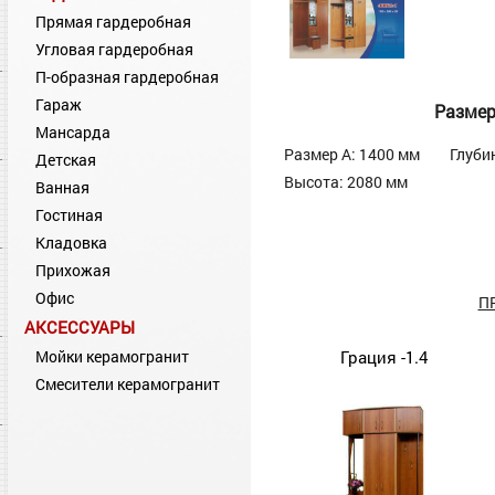
Прямая гардеробная
Угловая гардеробная
П-образная гардеробная
Гараж
Разме
Мансарда
Размер А: 1400 мм
Глуби
Детская
Высота: 2080 мм
Ванная
Гостиная
Кладовка
Прихожая
Офис
П
АКСЕССУАРЫ
Мойки керамогранит
Грация -1.4
Смесители керамогранит