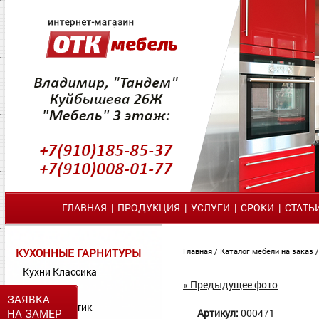
ГЛАВНАЯ
|
ПРОДУКЦИЯ
|
УСЛУГИ
|
СРОКИ
|
СТАТЬ
КУХОННЫЕ ГАРНИТУРЫ
Главная
/
Каталог мебели на заказ
Кухни Классика
« Предыдущее фото
Кухни МДФ
ЗАЯВКА
Кухни Пластик
НА ЗАМЕР
Артикул:
000471