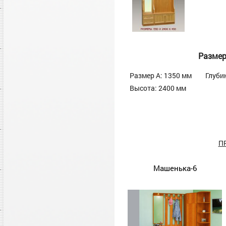
Разме
Размер А: 1350 мм
Глуби
Высота: 2400 мм
П
Машенька-6