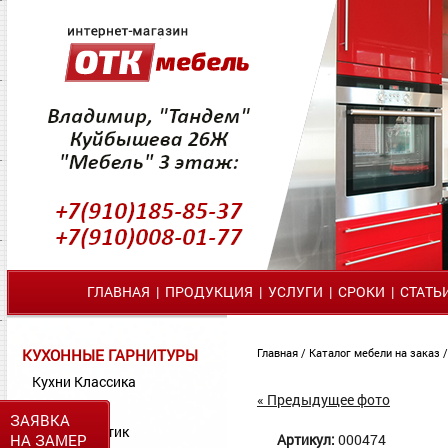
ГЛАВНАЯ
|
ПРОДУКЦИЯ
|
УСЛУГИ
|
СРОКИ
|
СТАТЬ
КУХОННЫЕ ГАРНИТУРЫ
Главная
/
Каталог мебели на заказ
Кухни Классика
« Предыдущее фото
Кухни МДФ
ЗАЯВКА
Кухни Пластик
НА ЗАМЕР
Артикул:
000474