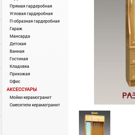
Прямая гардеробная
Угловая гардеробная
П-образная гардеробная
Гараж
Мансарда
Детская
Ванная
Гостиная
Кладовка
Прихожая
Офис
АКСЕССУАРЫ
Мойки керамогранит
Смесители керамогранит