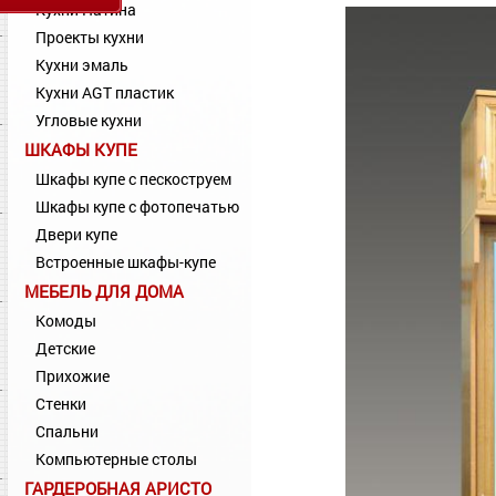
Кухни Патина
Проекты кухни
Кухни эмаль
Кухни AGT пластик
Угловые кухни
ШКАФЫ КУПЕ
Шкафы купе с пескоструем
Шкафы купе с фотопечатью
Двери купе
Встроенные шкафы-купе
МЕБЕЛЬ ДЛЯ ДОМА
Комоды
Детские
Прихожие
Стенки
Спальни
Компьютерные столы
ГАРДЕРОБНАЯ АРИСТО