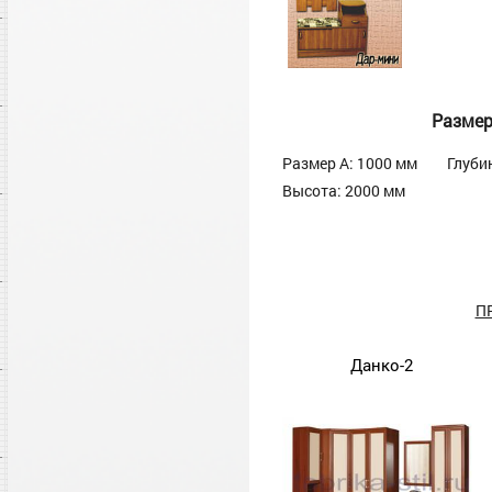
Разме
Размер А: 1000 мм
Глуби
Высота: 2000 мм
П
Данко-2