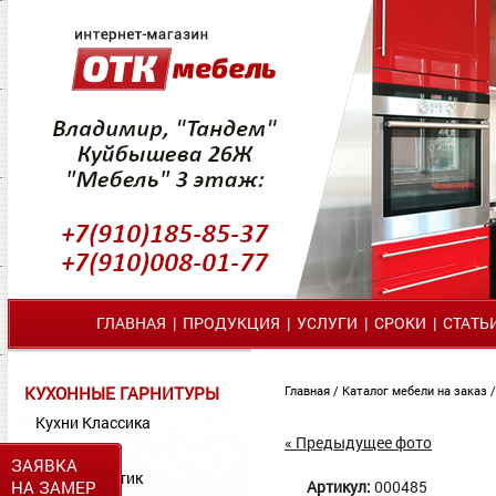
ГЛАВНАЯ
|
ПРОДУКЦИЯ
|
УСЛУГИ
|
СРОКИ
|
СТАТЬ
КУХОННЫЕ ГАРНИТУРЫ
Главная
/
Каталог мебели на заказ
Кухни Классика
« Предыдущее фото
Кухни МДФ
ЗАЯВКА
Кухни Пластик
НА ЗАМЕР
Артикул:
000485