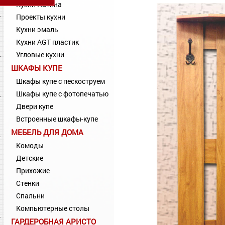
Кухни Патина
Проекты кухни
Кухни эмаль
Кухни AGT пластик
Угловые кухни
ШКАФЫ КУПЕ
Шкафы купе с пескоструем
Шкафы купе с фотопечатью
Двери купе
Встроенные шкафы-купе
МЕБЕЛЬ ДЛЯ ДОМА
Комоды
Детские
Прихожие
Стенки
Спальни
Компьютерные столы
ГАРДЕРОБНАЯ АРИСТО