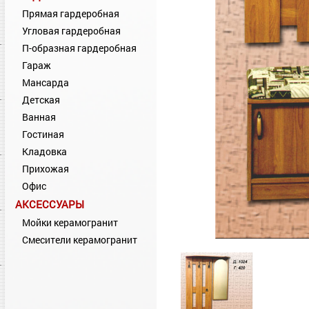
Прямая гардеробная
Угловая гардеробная
П-образная гардеробная
Гараж
Мансарда
Детская
Ванная
Гостиная
Кладовка
Прихожая
Офис
АКСЕССУАРЫ
Мойки керамогранит
Смесители керамогранит