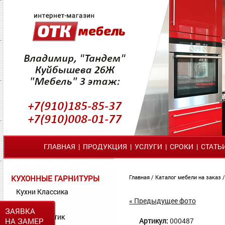
ГЛАВНАЯ
|
ПРОДУКЦИЯ
|
УСЛУГИ
|
СРОКИ
|
СТАТЬ
КУХОННЫЕ ГАРНИТУРЫ
Главная
/
Каталог мебели на заказ
Кухни Классика
« Предыдущее фото
Кухни МДФ
ЗАЯВКА
Кухни Пластик
НА ЗАМЕР
Артикул:
000487