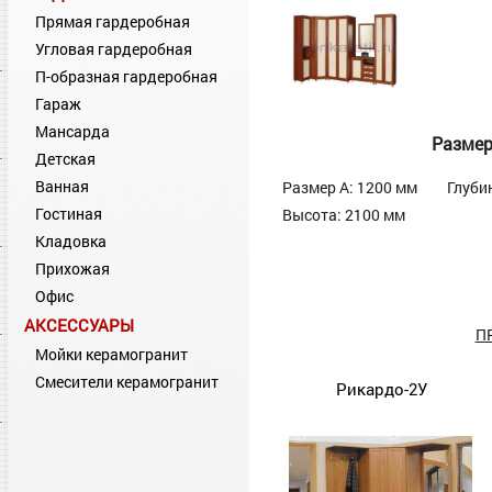
Прямая гардеробная
Угловая гардеробная
П-образная гардеробная
Гараж
Мансарда
Разме
Детская
Ванная
Размер А: 1200 мм
Глуби
Гостиная
Высота: 2100 мм
Кладовка
Прихожая
Офис
АКСЕССУАРЫ
П
Мойки керамогранит
Смесители керамогранит
Рикардо-2У