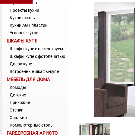
Кухни Патина
Проекты кухни
Кухни эмаль
Кухни AGT пластик
Угловые кухни
ШКАФЫ КУПЕ
Шкафы купе с пескоструем
Шкафы купе с фотопечатью
Двери купе
Встроенные шкафы-купе
МЕБЕЛЬ ДЛЯ ДОМА
Комоды
Детские
Прихожие
Стенки
Спальни
Компьютерные столы
ГАРДЕРОБНАЯ АРИСТО