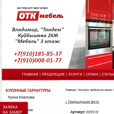
ГЛАВНАЯ
|
ПРОДУКЦИЯ
|
УСЛУГИ
|
СРОКИ
|
СТАТЬ
КУХОННЫЕ ГАРНИТУРЫ
Главная
/
Каталог мебели на заказ
Кухни Классика
« Предыдущее фото
Кухни МДФ
ЗАЯВКА
Кухни Пластик
НА ЗАМЕР
Артикул:
000518