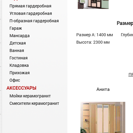
Прямая гардеробная
Угловая гардеробная
П-образная гардеробная
Разме
Гараж
Размер А: 1400 мм
Глуби
Мансарда
Высота: 2300 мм
Детская
Ванная
Гостиная
Кладовка
Прихожая
П
Офис
АКСЕССУАРЫ
Анита
Мойки керамогранит
Смесители керамогранит