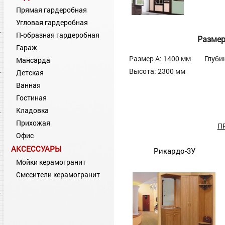
Прямая гардеробная
Угловая гардеробная
П-образная гардеробная
Разме
Гараж
Размер А: 1400 мм
Глуби
Мансарда
Высота: 2300 мм
Детская
Ванная
Гостиная
Кладовка
Прихожая
П
Офис
АКСЕССУАРЫ
Рикардо-3У
Мойки керамогранит
Смесители керамогранит