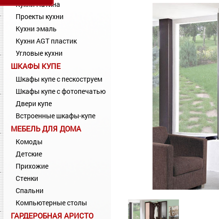
Кухни Патина
Проекты кухни
Кухни эмаль
Кухни AGT пластик
Угловые кухни
ШКАФЫ КУПЕ
Шкафы купе с пескоструем
Шкафы купе с фотопечатью
Двери купе
Встроенные шкафы-купе
МЕБЕЛЬ ДЛЯ ДОМА
Комоды
Детские
Прихожие
Стенки
Спальни
Компьютерные столы
ГАРДЕРОБНАЯ АРИСТО