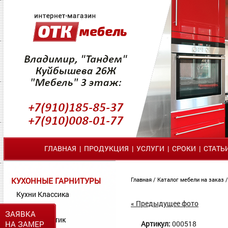
ГЛАВНАЯ
|
ПРОДУКЦИЯ
|
УСЛУГИ
|
СРОКИ
|
СТАТЬ
КУХОННЫЕ ГАРНИТУРЫ
Главная
/
Каталог мебели на заказ
Кухни Классика
« Предыдущее фото
Кухни МДФ
ЗАЯВКА
Кухни Пластик
НА ЗАМЕР
Артикул:
000518