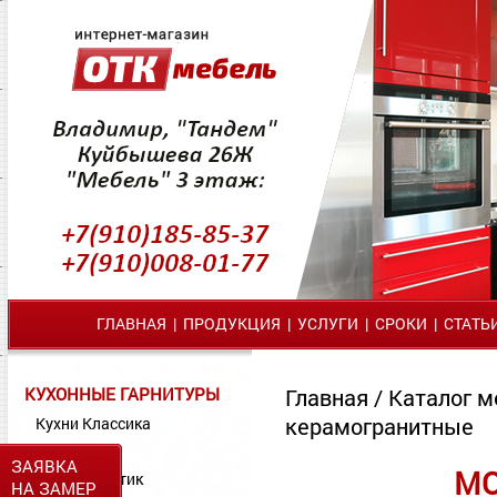
ГЛАВНАЯ
|
ПРОДУКЦИЯ
|
УСЛУГИ
|
СРОКИ
|
СТАТЬ
КУХОННЫЕ ГАРНИТУРЫ
Главная
/
Каталог м
керамогранитные
Кухни Классика
Кухни МДФ
ЗАЯВКА
МО
Кухни Пластик
НА ЗАМЕР