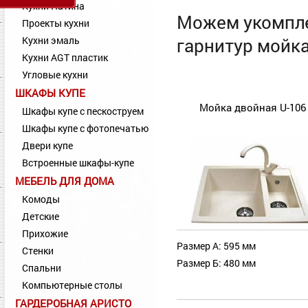
Кухни Патина
Можем укомпле
Проекты кухни
Кухни эмаль
гарнитур мойка
Кухни AGT пластик
Угловые кухни
ШКАФЫ КУПЕ
Мойка двойная U-106
Шкафы купе с пескоструем
Шкафы купе с фотопечатью
Двери купе
Встроенные шкафы-купе
МЕБЕЛЬ ДЛЯ ДОМА
Комоды
Детские
Прихожие
Размер А: 595 мм
Стенки
Размер Б: 480 мм
Спальни
Компьютерные столы
ГАРДЕРОБНАЯ АРИСТО