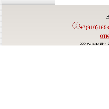
+7(910)185-
OTK
ООО «Артель» ИНН: 