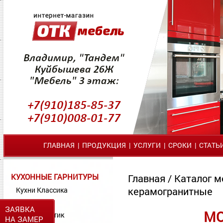
ГЛАВНАЯ
|
ПРОДУКЦИЯ
|
УСЛУГИ
|
СРОКИ
|
СТАТЬ
КУХОННЫЕ ГАРНИТУРЫ
Главная
/
Каталог м
керамогранитные
Кухни Классика
Кухни МДФ
ЗАЯВКА
МО
Кухни Пластик
НА ЗАМЕР