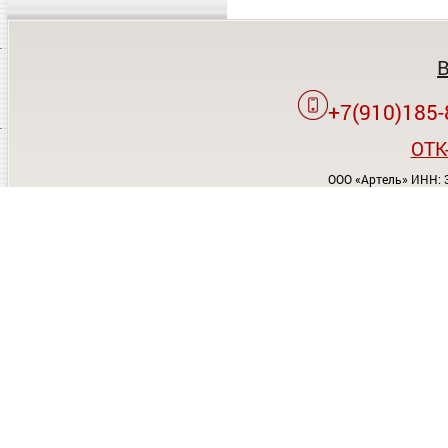
+7(910)185-
OTK
ООО «Артель» ИНН: 