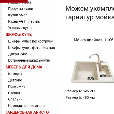
Кухни Патина
Можем укомпле
Проекты кухни
Кухни эмаль
гарнитур мойка
Кухни AGT пластик
Угловые кухни
ШКАФЫ КУПЕ
Мойка двойная U-106
Шкафы купе с пескоструем
Шкафы купе с фотопечатью
Двери купе
Встроенные шкафы-купе
МЕБЕЛЬ ДЛЯ ДОМА
Комоды
Детские
Прихожие
Размер А: 595 мм
Стенки
Размер Б: 480 мм
Спальни
Компьютерные столы
ГАРДЕРОБНАЯ АРИСТО