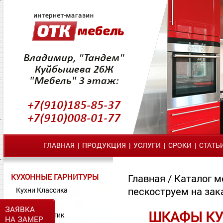
ГЛАВНАЯ
|
ПРОДУКЦИЯ
|
УСЛУГИ
|
СРОКИ
|
СТАТЬ
КУХОННЫЕ ГАРНИТУРЫ
Главная
/
Каталог м
пескоструем на зак
Кухни Классика
Кухни МДФ
ЗАЯВКА
ШКАФЫ КУ
Кухни Пластик
НА ЗАМЕР