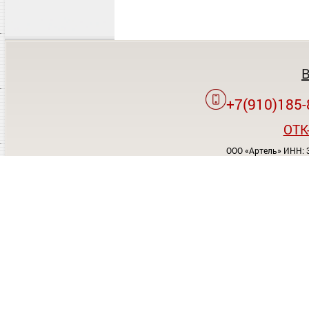
+7(910)185-
OTK
ООО «Артель» ИНН: 