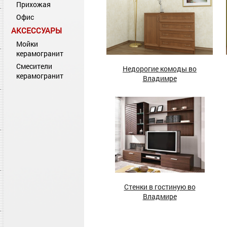
Прихожая
Офис
АКСЕССУАРЫ
Мойки
керамогранит
Смесители
Недорогие комоды во
керамогранит
Владимре
Стенки в гостиную во
Владмире