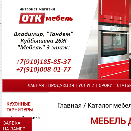
ГЛАВНАЯ
|
ПРОДУКЦИЯ
|
УСЛУГИ
|
СРОКИ
|
СТАТЬ
КУХОННЫЕ
Главная
/
Каталог мебел
ГАРНИТУРЫ
Кухни Классика
МЕБЕЛЬ 
ЗАЯВКА
Кухни МДФ
НА ЗАМЕР