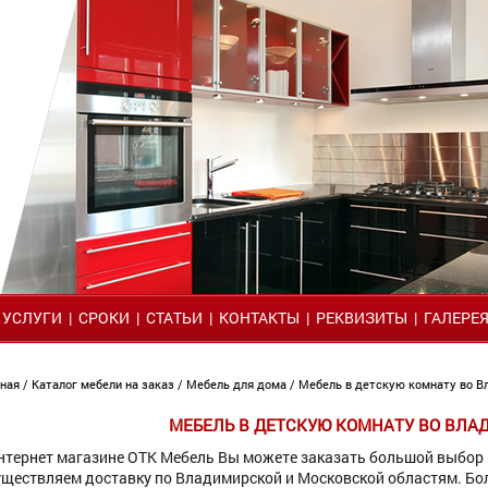
|
УСЛУГИ
|
СРОКИ
|
СТАТЬИ
|
КОНТАКТЫ
|
РЕКВИЗИТЫ
|
ГАЛЕРЕ
вная
/
Каталог мебели на заказ
/
Мебель для дома
/ Мебель в детскую комнату во 
МЕБЕЛЬ В ДЕТСКУЮ КОМНАТУ ВО ВЛА
нтернет магазине ОТК Мебель Вы можете заказать большой выбор 
ществляем доставку по Владимирской и Московской областям. Б