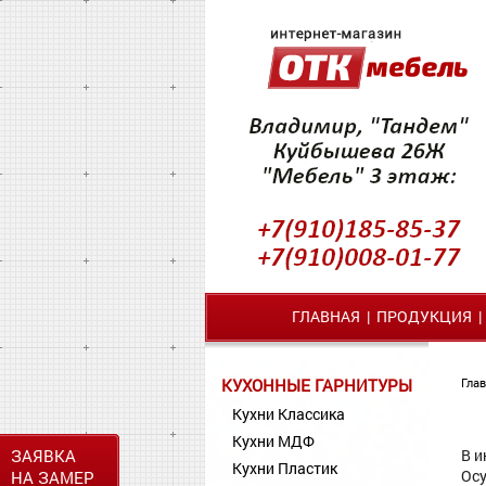
ГЛАВНАЯ
|
ПРОДУКЦИЯ
КУХОННЫЕ ГАРНИТУРЫ
Гла
Кухни Классика
Кухни МДФ
ЗАЯВКА
В и
Кухни Пластик
Осу
НА ЗАМЕР