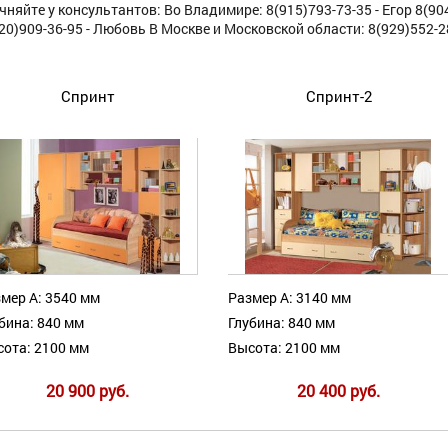
чняйте у консультантов: Во Владимире: 8(915)793-73-35 - Егор 8(90
20)909-36-95 - Любовь В Москве и Московской области: 8(929)552-2
Спринт
Спринт-2
мер А: 3540 мм
Размер А: 3140 мм
бина: 840 мм
Глубина: 840 мм
ота: 2100 мм
Высота: 2100 мм
20 900 руб.
20 400 руб.