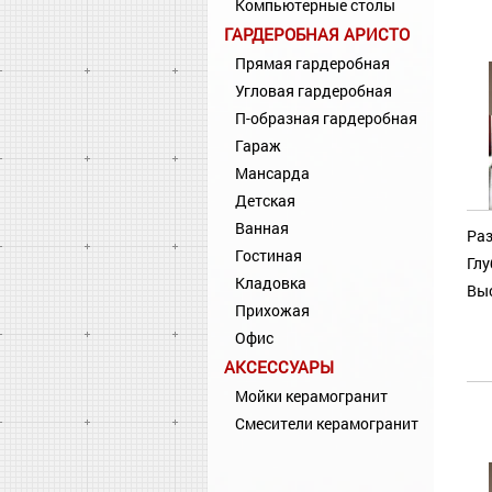
Компьютерные столы
ГАРДЕРОБНАЯ АРИСТО
Прямая гардеробная
Угловая гардеробная
П-образная гардеробная
Гараж
Мансарда
Детская
Ванная
Раз
Гостиная
Глу
Кладовка
Выс
Прихожая
Офис
АКСЕССУАРЫ
Мойки керамогранит
Смесители керамогранит