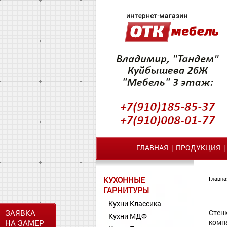
ГЛАВНАЯ
|
ПРОДУКЦИЯ
КУХОННЫЕ
Главна
ГАРНИТУРЫ
Кухни Классика
ЗАЯВКА
Стен
Кухни МДФ
комп
НА ЗАМЕР