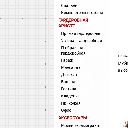
Спальни
Компьютерные столы
ГАРДЕРОБНАЯ
АРИСТО
Прямая гардеробная
Угловая гардеробная
П-образная
гардеробная
Разм
Гараж
Глуби
Мансарда
Высо
Детская
Ванная
Гостиная
Кладовка
Прихожая
Офис
АКСЕССУАРЫ
Мойки керамогранит