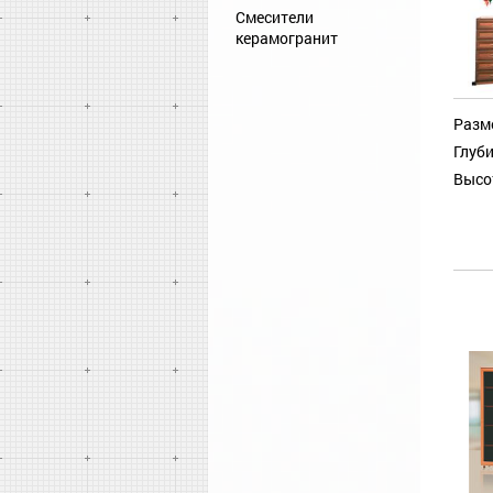
Смесители
керамогранит
Разм
Глуби
Высо