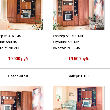
ер А: 3160 мм
Размер А: 2700 мм
на: 580 мм
Глубина: 580 мм
та: 2130 мм
Высота: 2130 мм
19 900 руб.
19 600 руб.
Валерия 9К
Валерия 10К