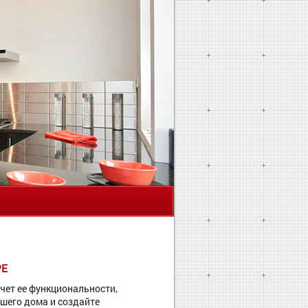
Я
РЕ
чет ее функциональности,
шего дома и создайте