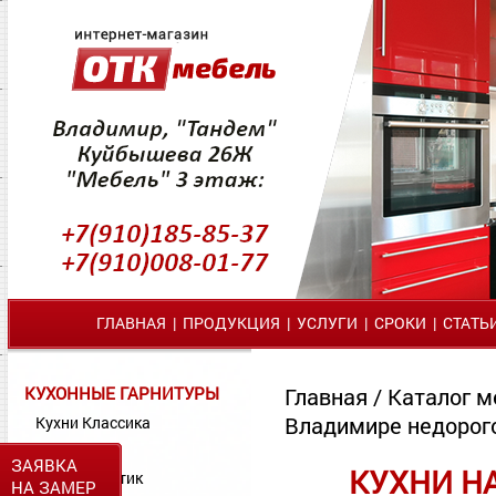
ГЛАВНАЯ
|
ПРОДУКЦИЯ
|
УСЛУГИ
|
СРОКИ
|
СТАТЬ
КУХОННЫЕ ГАРНИТУРЫ
Главная
/
Каталог м
Владимире недорог
Кухни Классика
Кухни МДФ
ЗАЯВКА
КУХНИ Н
Кухни Пластик
НА ЗАМЕР