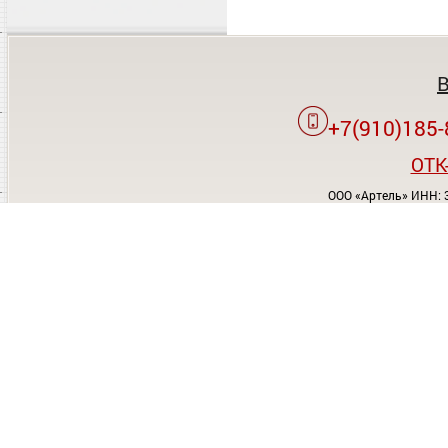
+7(910)185-
OTK
ООО «Артель» ИНН: 