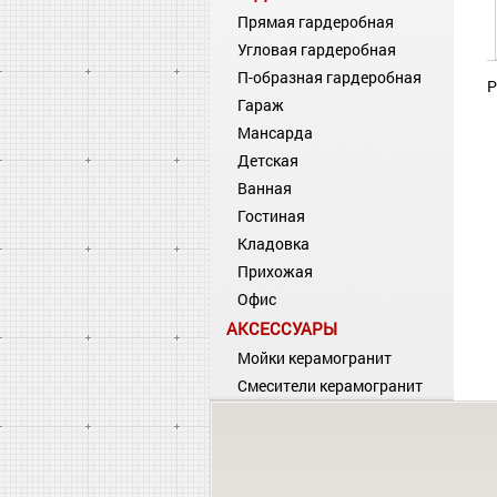
Прямая гардеробная
Угловая гардеробная
П-образная гардеробная
Р
Гараж
Мансарда
Детская
Ванная
Гостиная
Кладовка
Прихожая
Офис
АКСЕССУАРЫ
Мойки керамогранит
Смесители керамогранит