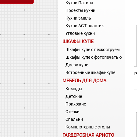
Кухни Патина
Проекты кухни
Кухни эмаль
Кухни AGT пластик
Угловые кухни
ШКАФЫ КУПЕ
Шкафы купе с пескоструем
Шкафы купе с фотопечатью
Двери купе
Встроенные шкафы-купе
Р
МЕБЕЛЬ ДЛЯ ДОМА
Комоды
Детские
Прихожие
Стенки
Спальни
Компьютерные столы
ГАРДЕРОБНАЯ АРИСТО