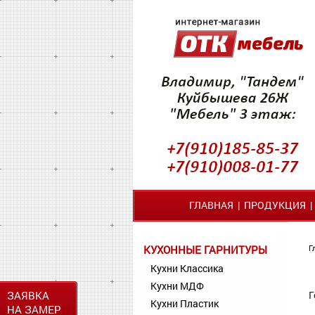
ГЛАВНАЯ
|
ПРОДУКЦИЯ
КУХОННЫЕ ГАРНИТУРЫ
Г
Кухни Классика
Кухни МДФ
ЗАЯВКА
Г
Кухни Пластик
НА ЗАМЕР