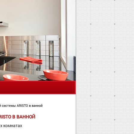
Я
й системы ARISTO в ванной
ISTO В ВАННОЙ
ых комнатах