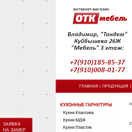
ГЛАВНАЯ
|
ПРОДУКЦИЯ
КУХОННЫЕ ГАРНИТУРЫ
Г
Кухни Классика
Кухни МДФ
ЗАЯВКА
Г
Кухни Пластик
НА ЗАМЕР