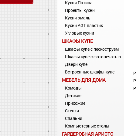
Кухни Патина
Проекты кухни
Кухни эмаль
Кухни AGT пластик
Угловые кухни
ШКАФЫ КУПЕ
Шкафы купе с пескоструем
Шкафы купе с фотопечатью
Двери купе
Встроенные шкафы-купе
Р
МЕБЕЛЬ ДЛЯ ДОМА
Р
Комоды
Р
Детские
Прихожие
Стенки
Спальни
Компьютерные столы
ГАРДЕРОБНАЯ АРИСТО