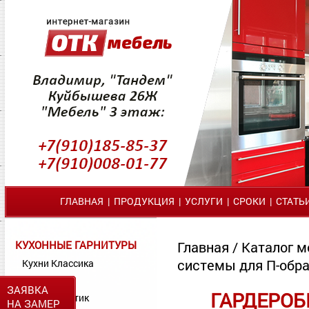
ГЛАВНАЯ
|
ПРОДУКЦИЯ
|
УСЛУГИ
|
СРОКИ
|
СТАТЬ
КУХОННЫЕ ГАРНИТУРЫ
Главная
/
Каталог м
системы для П-обр
Кухни Классика
Кухни МДФ
ЗАЯВКА
ГАРДЕРОБ
Кухни Пластик
НА ЗАМЕР