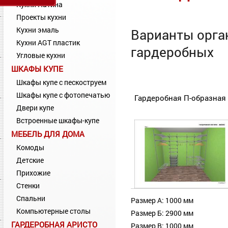
Кухни Патина
Проекты кухни
Кухни эмаль
Варианты орга
Кухни AGT пластик
гардеробных
Угловые кухни
ШКАФЫ КУПЕ
Шкафы купе с пескоструем
Шкафы купе с фотопечатью
Гардеробная П-образная 
Двери купе
Встроенные шкафы-купе
МЕБЕЛЬ ДЛЯ ДОМА
Комоды
Детские
Прихожие
Стенки
Спальни
Размер А: 1000 мм
Компьютерные столы
Размер Б: 2900 мм
ГАРДЕРОБНАЯ АРИСТО
Размер В: 1000 мм