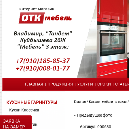
ГЛАВНАЯ
|
ПРОДУКЦИЯ
|
УСЛУГИ
|
СРОКИ
|
СТАТЬ
КУХОННЫЕ ГАРНИТУРЫ
Главная
/
Каталог мебели на заказ
Кухни Классика
« Предыдущее фото
Кухни МДФ
ЗАЯВКА
Кухни Пластик
НА ЗАМЕР
Артикул:
000630