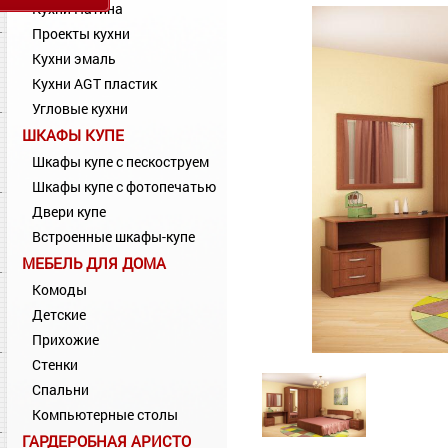
Кухни Патина
Проекты кухни
Кухни эмаль
Кухни AGT пластик
Угловые кухни
ШКАФЫ КУПЕ
Шкафы купе с пескоструем
Шкафы купе с фотопечатью
Двери купе
Встроенные шкафы-купе
МЕБЕЛЬ ДЛЯ ДОМА
Комоды
Детские
Прихожие
Стенки
Спальни
Компьютерные столы
ГАРДЕРОБНАЯ АРИСТО