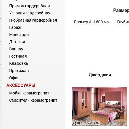
Прямая гардеробная
Разме
Угловая гардеробная
П-образная гардеробная
Размер А: 1600 мм
Глуби
Гараж
Мансарда
Детская
Ванная
Гостиная
Кладовка
Прихожая
Джорджия
Офис
АКСЕССУАРЫ
Мойки керамогранит
Смесители керамогранит