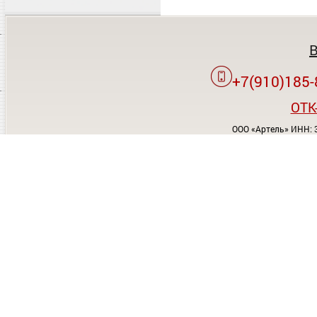
+7(910)185-
OTK
ООО «Артель» ИНН: 