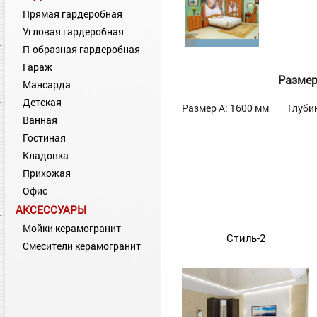
Прямая гардеробная
Угловая гардеробная
П-образная гардеробная
Гараж
Разме
Мансарда
Детская
Размер А: 1600 мм
Глуби
Ванная
Гостиная
Кладовка
Прихожая
Офис
АКСЕССУАРЫ
Мойки керамогранит
Стиль-2
Смесители керамогранит