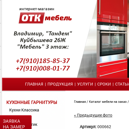
ГЛАВНАЯ
|
ПРОДУКЦИЯ
|
УСЛУГИ
|
СРОКИ
|
СТАТЬ
КУХОННЫЕ ГАРНИТУРЫ
Главная
/
Каталог мебели на заказ
Кухни Классика
« Предыдущее фото
Кухни МДФ
ЗАЯВКА
Кухни Пластик
НА ЗАМЕР
Артикул:
000662