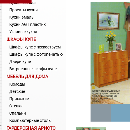
Кухни Патина
Проекты кухни
Кухни эмаль
Кухни AGT пластик
Угловые кухни
ШКАФЫ КУПЕ
Шкафы купе с пескоструем
Шкафы купе с фотопечатью
Двери купе
Встроенные шкафы-купе
МЕБЕЛЬ ДЛЯ ДОМА
Комоды
Детские
Прихожие
Стенки
Спальни
Компьютерные столы
ГАРДЕРОБНАЯ АРИСТО