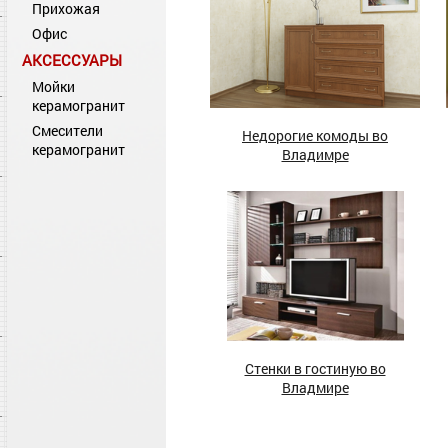
Прихожая
Офис
АКСЕССУАРЫ
Мойки
керамогранит
Смесители
Недорогие комоды во
керамогранит
Владимре
Стенки в гостиную во
Владмире