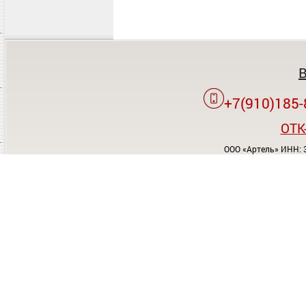
+7(910)185-
OTK
ООО «Артель» ИНН: 