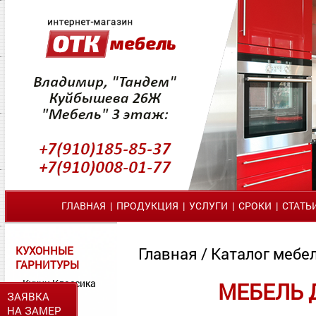
ГЛАВНАЯ
|
ПРОДУКЦИЯ
|
УСЛУГИ
|
СРОКИ
|
СТАТЬ
КУХОННЫЕ
Главная
/
Каталог мебел
ГАРНИТУРЫ
Кухни Классика
МЕБЕЛЬ 
ЗАЯВКА
Кухни МДФ
НА ЗАМЕР