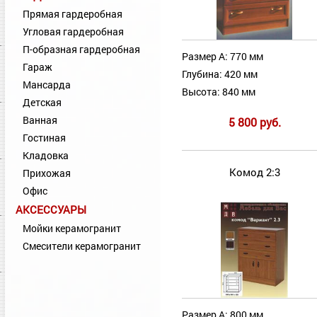
Прямая гардеробная
Угловая гардеробная
П-образная гардеробная
Размер А: 770 мм
Гараж
Глубина: 420 мм
Мансарда
Высота: 840 мм
Детская
Ванная
5 800 руб.
Гостиная
Кладовка
Комод 2:3
Прихожая
Офис
АКСЕССУАРЫ
Мойки керамогранит
Смесители керамогранит
Размер А: 800 мм