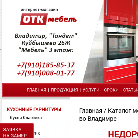
ГЛАВНАЯ
|
ПРОДУКЦИЯ
|
УСЛУГИ
|
СРОКИ
|
СТАТЬ
КУХОННЫЕ ГАРНИТУРЫ
Главная
/
Каталог м
во Владимре
Кухни Классика
Кухни МДФ
ЗАЯВКА
НЕДОР
Кухни Пластик
НА ЗАМЕР