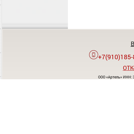
+7(910)185-
OTK
ООО «Артель» ИНН: 