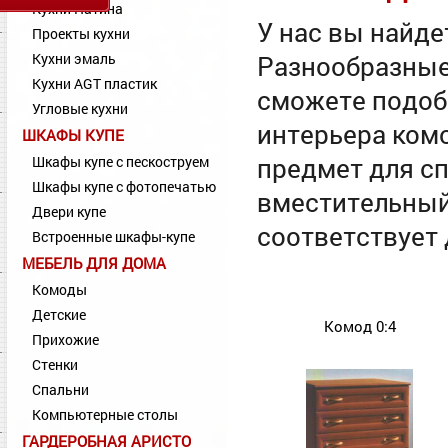
Кухни Патина
У нас вы найде
Проекты кухни
Кухни эмаль
Разнообразные
Кухни AGT пластик
сможете подоб
Угловые кухни
интерьера комо
ШКАФЫ КУПЕ
предмет для сп
Шкафы купе с пескоструем
Шкафы купе с фотопечатью
вместительный
Двери купе
соответствует 
Встроенные шкафы-купе
МЕБЕЛЬ ДЛЯ ДОМА
Комоды
Детские
Комод 0:4
Прихожие
Стенки
Спальни
Компьютерные столы
ГАРДЕРОБНАЯ АРИСТО